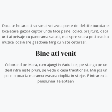
Daca te hotarasti sa ramai vei avea parte de deliciile bucatariei
locale(are gazda cuptor unde face paine, colaci, prajituri), daca
urci ai peisaje cu panorama satului, mai spre seara poti asculta
muzica locala(are gazdoaia targ cu niste ceterasi).
Bine ati venit
Coborand pe Mara, cum ajungi in Vadu Izei, pe stanga pe un
deal intre niste pruni, se vede o casa traditionala. Mai jos un
pic e o poarta maramureseana cioplita in stejar. E intrarea la
pensiunea Teleptean.