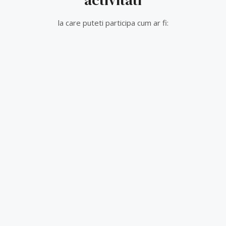
activitati
la care puteti participa cum ar fi: